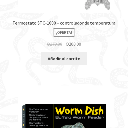
Termostato STC-1000 – controlador de temperatura
¡OFERTA!
Q
270.00
Q
200.00
Añadir al carrito