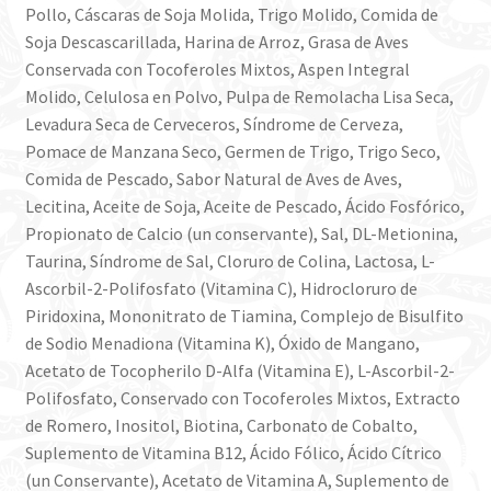
Pollo, Cáscaras de Soja Molida, Trigo Molido, Comida de
Soja Descascarillada, Harina de Arroz, Grasa de Aves
Conservada con Tocoferoles Mixtos, Aspen Integral
Molido, Celulosa en Polvo, Pulpa de Remolacha Lisa Seca,
Levadura Seca de Cerveceros, Síndrome de Cerveza,
Pomace de Manzana Seco, Germen de Trigo, Trigo Seco,
Comida de Pescado, Sabor Natural de Aves de Aves,
Lecitina, Aceite de Soja, Aceite de Pescado, Ácido Fosfórico,
Propionato de Calcio (un conservante), Sal, DL-Metionina,
Taurina, Síndrome de Sal, Cloruro de Colina, Lactosa, L-
Ascorbil-2-Polifosfato (Vitamina C), Hidrocloruro de
Piridoxina, Mononitrato de Tiamina, Complejo de Bisulfito
de Sodio Menadiona (Vitamina K), Óxido de Mangano,
Acetato de Tocopherilo D-Alfa (Vitamina E), L-Ascorbil-2-
Polifosfato, Conservado con Tocoferoles Mixtos, Extracto
de Romero, Inositol, Biotina, Carbonato de Cobalto,
Suplemento de Vitamina B12, Ácido Fólico, Ácido Cítrico
(un Conservante), Acetato de Vitamina A, Suplemento de