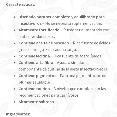
Características
:
Diseñado para ser completo y equilibrado para
insectívoros
– No se necesita suplementación.
Altamente fortificado
– Puede ser alimentado con
frutas, verduras, etc.
Contiene aceite de pescado
– Rica fuente de ácidos
grasos omega-3 de cadena larga.
Contiene lecitina
– Rica fuente de fosfolípidos.
Contiene alta fibra
– Ayuda a simular el
componente de quitina de la dieta insectivorreora.
Contiene pigmentos
– Para una pigmentación de
plumas saludable.
Contiene taurina
– A niveles que cumplan con las
recomendaciones para carnívoros.
Altamente sabroso
Ingredientes: