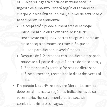
el 50% de su ingesta diaria de materia seca. La
ingesta de alimento variará según el tamaño del
cuerpo y la vida útil del animal, el nivel de actividad y
la temperatura ambiental.
La aceptación puede aumentarse al remojar
inicialmente la dieta extruida de Mazuri®
Insectivore en agua (2 partes de agua: 1 parte de
dieta seca) a animales de transición que se
utilizan para dietas suaves/húmedas.
Después de 1-2 semanas con una dieta empapada,
muévase a 1 parte de agua: 1 parte de dieta seca, y
1-2 semanas más tarde, ofrezca una dieta seca.
Si se humedece, reemplace la dieta dos veces al
día.
Preparado Mazuri® Insectivore Dieta – La comida
debe ser alimentada según las indicaciones de su
veterinario. Nunca alimente polvo seco sin
combinar primero con agua.