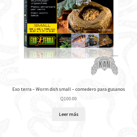
Exo terra – Worm dish small – comedero para gusanos
Q
100.00
Leer más