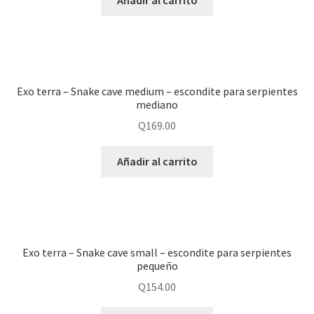
Añadir al carrito
Exo terra – Snake cave medium – escondite para serpientes
mediano
Q
169.00
Añadir al carrito
Exo terra – Snake cave small – escondite para serpientes
pequeño
Q
154.00