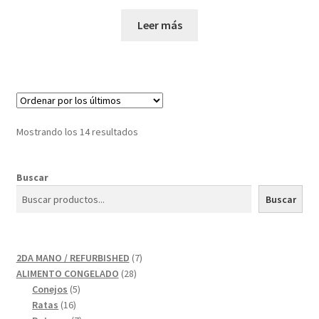
Leer más
Mostrando los 14 resultados
Buscar
Buscar
7
2DA MANO / REFURBISHED
7
28
productos
ALIMENTO CONGELADO
28
5
productos
Conejos
5
16
productos
Ratas
16