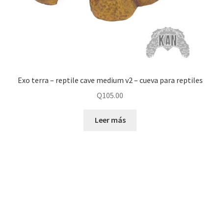
Exo terra – reptile cave medium v2 – cueva para reptiles
Q
105.00
Leer más