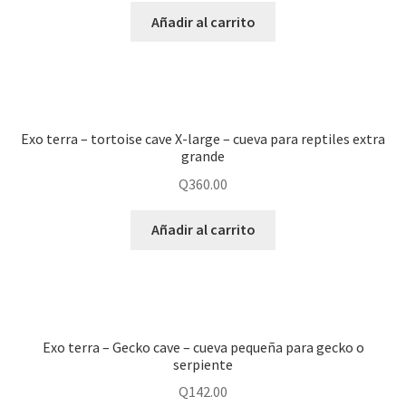
Añadir al carrito
Exo terra – tortoise cave X-large – cueva para reptiles extra
grande
Q
360.00
Añadir al carrito
Exo terra – Gecko cave – cueva pequeña para gecko o
serpiente
Q
142.00