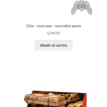
Zilla – rock cave – escondite aereo
Q
343.00
Añadir al carrito