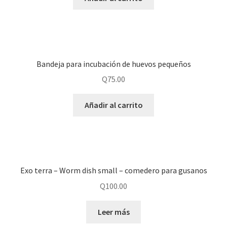
Bandeja para incubación de huevos pequeños
Q
75.00
Añadir al carrito
Exo terra – Worm dish small – comedero para gusanos
Q
100.00
Leer más