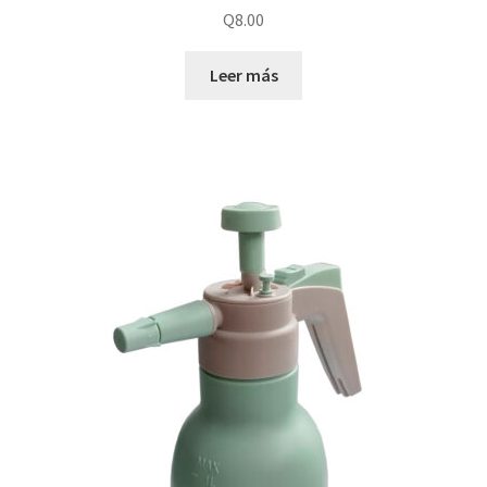
Q
8.00
Leer más