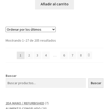
Añadir al carrito
Mostrando 1–27 de 205 resultados
1
2
3
4
…
6
7
8
Buscar
Buscar
7
2DA MANO / REFURBISHED
7
28
productos
ALIMENTO CONGELADO
28