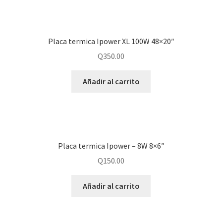
Placa termica Ipower XL 100W 48×20″
Q
350.00
Añadir al carrito
Placa termica Ipower – 8W 8×6″
Q
150.00
Añadir al carrito