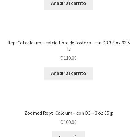
Añadir al carrito
Rep-Cal calcium – calcio libre de fosforo – sin D3 3.3 oz 93.5
g
Q
110.00
Añadir al carrito
Zoomed Repti Calcium – con D3 – 3 oz 85 g
Q
100.00