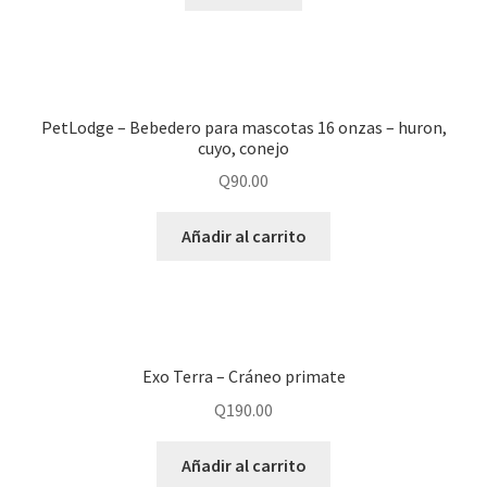
PetLodge – Bebedero para mascotas 16 onzas – huron,
cuyo, conejo
Q
90.00
Añadir al carrito
Exo Terra – Cráneo primate
Q
190.00
Añadir al carrito