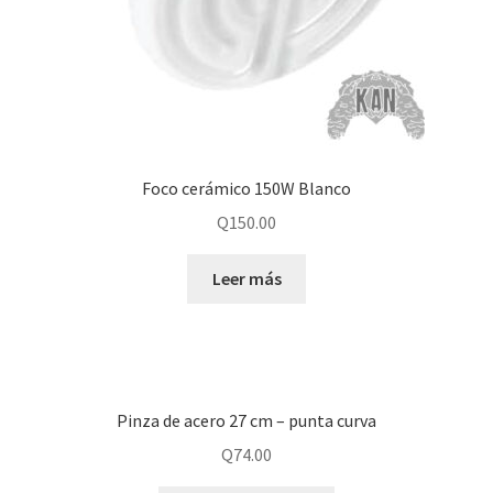
Foco cerámico 150W Blanco
Q
150.00
Leer más
Pinza de acero 27 cm – punta curva
Q
74.00