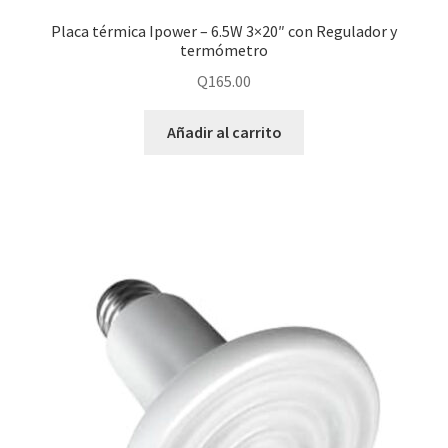
Placa térmica Ipower – 6.5W 3×20″ con Regulador y
termómetro
Q
165.00
Añadir al carrito