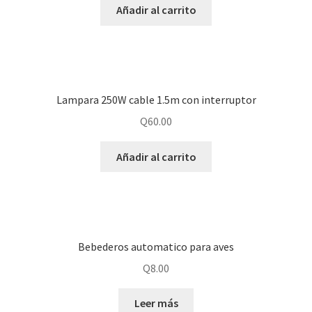
Añadir al carrito
Lampara 250W cable 1.5m con interruptor
Q
60.00
Añadir al carrito
Bebederos automatico para aves
Q
8.00
Leer más