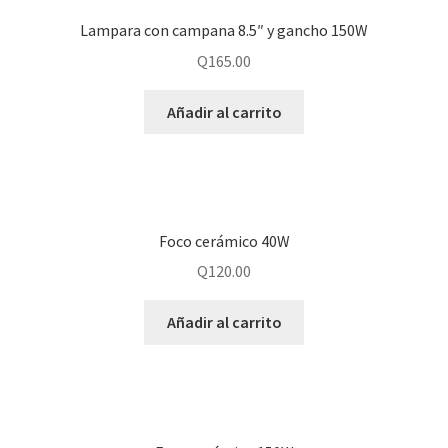
Lampara con campana 8.5″ y gancho 150W
Q
165.00
Añadir al carrito
Foco cerámico 40W
Q
120.00
Añadir al carrito