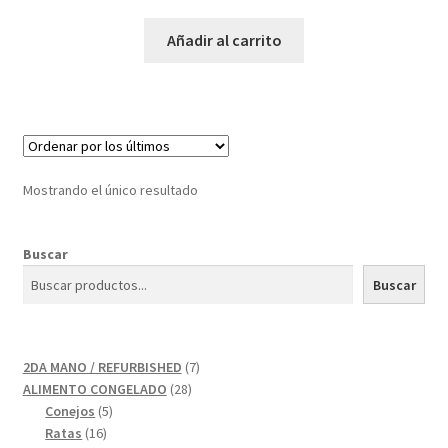
Añadir al carrito
Mostrando el único resultado
Buscar
Buscar
7
2DA MANO / REFURBISHED
7
28
productos
ALIMENTO CONGELADO
28
5
productos
Conejos
5
16
productos
Ratas
16