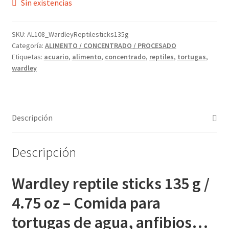
Sin existencias
SKU:
AL108_WardleyReptilesticks135g
Categoría:
ALIMENTO / CONCENTRADO / PROCESADO
Etiquetas:
acuario
,
alimento
,
concentrado
,
reptiles
,
tortugas
,
wardley
Descripción
Descripción
Wardley reptile sticks 135 g /
4.75 oz – Comida para
tortugas de agua, anfibios…