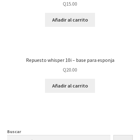
Q
15.00
Añadir al carrito
Repuesto whisper 10i – base para esponja
Q
20.00
Añadir al carrito
Buscar