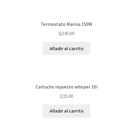
Termostato Marina 150W
Q
245.00
Añadir al carrito
Cartucho repuesto whisper 10i
Q
15.00
Añadir al carrito