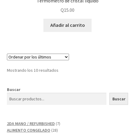
Termómetro de cristal liquido
Q
15.00
Añadir al carrito
Mostrando los 10 resultados
Buscar
Buscar
7
2DA MANO / REFURBISHED
7
28
productos
ALIMENTO CONGELADO
28