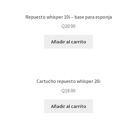
Repuesto whisper 10i – base para esponja
Q
20.00
Añadir al carrito
Cartucho repuesto whisper 20i
Q
18.00
Añadir al carrito