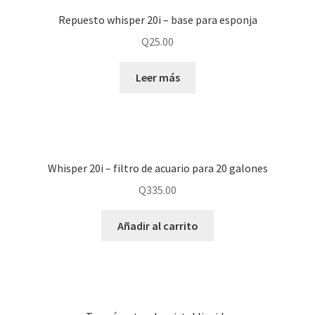
Repuesto whisper 20i – base para esponja
Q
25.00
Leer más
Whisper 20i – filtro de acuario para 20 galones
Q
335.00
Añadir al carrito