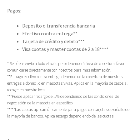
Pagos:
Deposito o transferencia bancaria
Efectivo contra entrega**
Tarjeta de crédito y debito***
Visa cuotas y master cuotas de 2 a 18****
* Se ofrece envio a todo el país pero dependerá área de cobertura, favor
comunicarse directamente con nosotros para mas información.
**El pago efectivo contra entrega depende de la cobertura de nuestras
entregas a domicilio en mascotas vivas. Aplica en la mayoría de casos al
recoger en nuestro local.
***Puede aplicar recargo del 5% dependiendo de las condiciones de
negociación de la mascota en especifico
*****Las cuotas aplican únicamente para pagos con tarjetas de crédito de
la mayoría de bancos. Aplica recargo dependiendo de las cuotas.