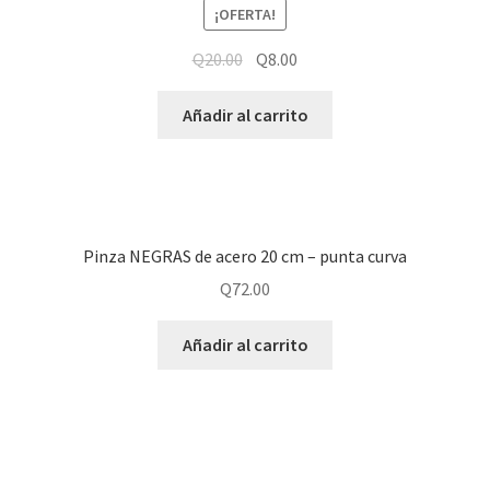
¡OFERTA!
Q
20.00
Q
8.00
Añadir al carrito
Pinza NEGRAS de acero 20 cm – punta curva
Q
72.00
Añadir al carrito