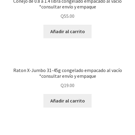
Conejo de 0.8 a 1.4 libra congelado empacado al vacío
*consultar envío y empaque
Q
55.00
Añadir al carrito
Raton X-Jumbo 31-45g congelado empacado al vacío
*consultar envío y empaque
Q
19.00
Añadir al carrito