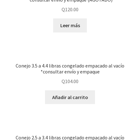
Q
120.00
Leer más
Conejo 3.5 a 4.4 libras congelado empacado al vacío
*consultar envío y empaque
Q
104.00
Añadir al carrito
Conejo 2.5 a 3.4 libras congelado empacado al vacío