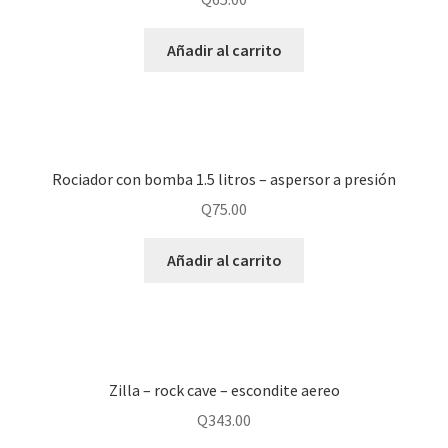
Añadir al carrito
Rociador con bomba 1.5 litros – aspersor a presión
Q
75.00
Añadir al carrito
Zilla – rock cave – escondite aereo
Q
343.00