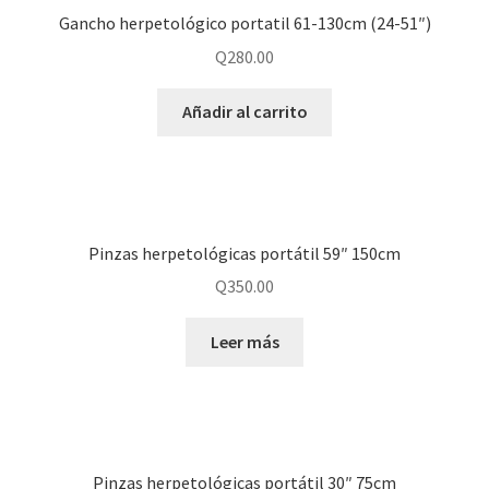
Gancho herpetológico portatil 61-130cm (24-51″)
Q
280.00
Añadir al carrito
Pinzas herpetológicas portátil 59″ 150cm
Q
350.00
Leer más
Pinzas herpetológicas portátil 30″ 75cm