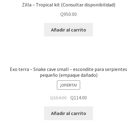
Zilla – Tropical kit (Consultar disponibilidad)
Q
950.00
Añadir al carrito
Exo terra – Snake cave small – escondite para serpientes
pequeño (empaque dañado)
¡OFERTA!
Q
154.00
Q
114.00
Añadir al carrito