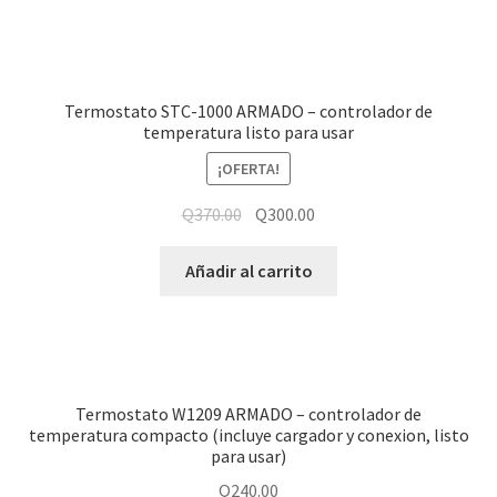
Termostato STC-1000 ARMADO – controlador de
temperatura listo para usar
¡OFERTA!
Q
370.00
Q
300.00
Añadir al carrito
Termostato W1209 ARMADO – controlador de
temperatura compacto (incluye cargador y conexion, listo
para usar)
Q
240.00