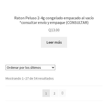
Raton Peluso 2-4g congelado empacado al vacío
*consultar envío y empaque (CONSULTAR)
Q
13.00
Leer más
Mostrando 1–27 de 54 resultados
1
2