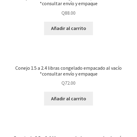
*consultar envío y empaque
Q
88.00
Añadir al carrito
Conejo 1.5 a 2.4 libras congelado empacado al vacío
*consultar envío y empaque
Q
72.00
Añadir al carrito