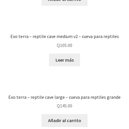
Exo terra – reptile cave medium v2 – cueva para reptiles
Q
105.00
Leer más
Exo terra – reptile cave large – cueva para reptiles grande
Q
145.00
Añadir al carrito