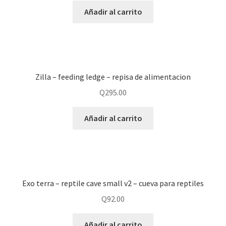
Añadir al carrito
Zilla – feeding ledge – repisa de alimentacion
Q
295.00
Añadir al carrito
Exo terra – reptile cave small v2 – cueva para reptiles
Q
92.00
Añadir al carrito