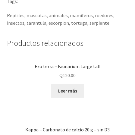
Tags:
Reptiles, mascotas, animales, mamiferos, roedores,
insectos, tarantula, escorpion, tortuga, serpiente
Productos relacionados
Exo terra – Faunarium Large tall
Q
120.00
Leer más
Kappa – Carbonato de calcio 20 g – sin D3