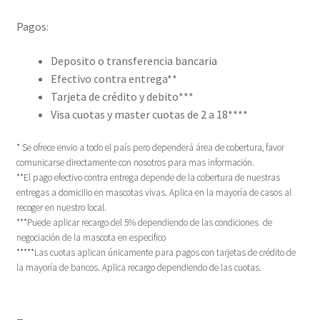
Pagos:
Deposito o transferencia bancaria
Efectivo contra entrega**
Tarjeta de crédito y debito***
Visa cuotas y master cuotas de 2 a 18****
* Se ofrece envio a todo el país pero dependerá área de cobertura, favor
comunicarse directamente con nosotros para mas información.
**El pago efectivo contra entrega depende de la cobertura de nuestras
entregas a domicilio en mascotas vivas. Aplica en la mayoría de casos al
recoger en nuestro local.
***Puede aplicar recargo del 5% dependiendo de las condiciones de
negociación de la mascota en especifico
*****Las cuotas aplican únicamente para pagos con tarjetas de crédito de
la mayoría de bancos. Aplica recargo dependiendo de las cuotas.