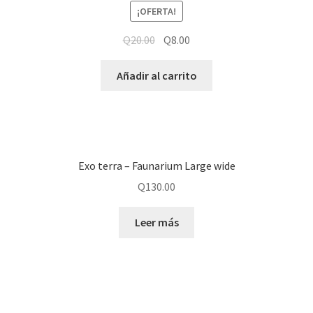
¡OFERTA!
Q
20.00
Q
8.00
Añadir al carrito
Exo terra – Faunarium Large wide
Q
130.00
Leer más