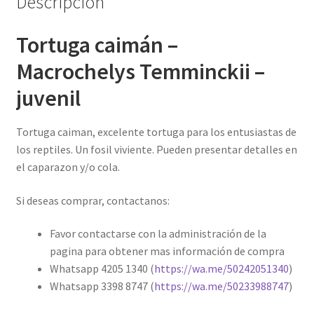
Descripción
Tortuga caimán –
Macrochelys Temminckii –
juvenil
Tortuga caiman, excelente tortuga para los entusiastas de
los reptiles. Un fosil viviente. Pueden presentar detalles en
el caparazon y/o cola.
Si deseas comprar, contactanos:
Favor contactarse con la administración de la
pagina para obtener mas información de compra
Whatsapp 4205 1340 (
https://wa.me/50242051340
)
Whatsapp 3398 8747 (
https://wa.me/50233988747
)