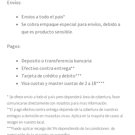
Envíos:
Envios a todo el pais*
Se cobra empaque especial para envíos, debido a
que es producto sensible.
Pagos:
Deposito o transferencia bancaria
Efectivo contra entrega**
Tarjeta de crédito y debito***
Visa cuotas y master cuotas de 2 a 18****
* Se ofrece envio a todo el país pero dependerá área de cobertura, favor
comunicarse directamente con nosotros para mas información.
**El pago efectivo contra entrega depende de la cobertura de nuestras
entregas a domicilio en mascotas vivas. Aplica en la mayoría de casos al
recoger en nuestro local.
***Puede aplicar recargo del 5% dependiendo de las condiciones de
negociación de la mascota en especifico