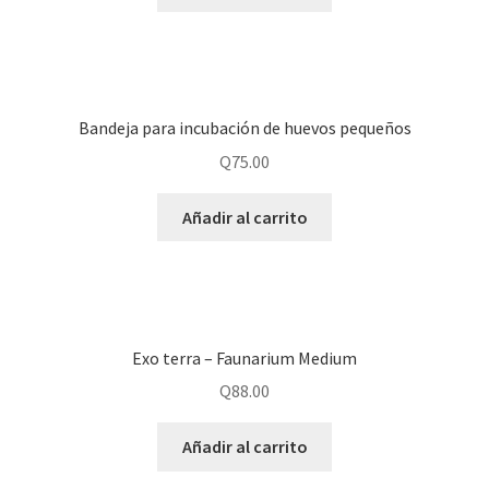
Bandeja para incubación de huevos pequeños
Q
75.00
Añadir al carrito
Exo terra – Faunarium Medium
Q
88.00
Añadir al carrito