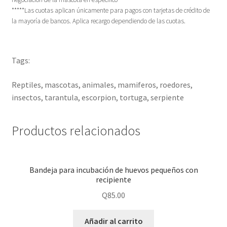
*****Las cuotas aplican únicamente para pagos con tarjetas de crédito de
la mayoría de bancos. Aplica recargo dependiendo de las cuotas.
Tags:
Reptiles, mascotas, animales, mamiferos, roedores,
insectos, tarantula, escorpion, tortuga, serpiente
Productos relacionados
Bandeja para incubación de huevos pequeños con
recipiente
Q
85.00
Añadir al carrito