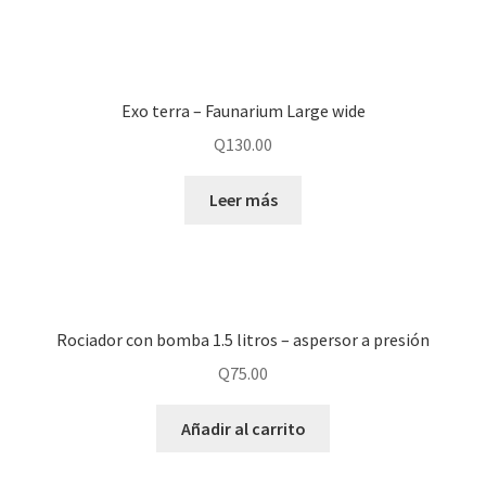
Exo terra – Faunarium Large wide
Q
130.00
Leer más
Rociador con bomba 1.5 litros – aspersor a presión
Q
75.00
Añadir al carrito