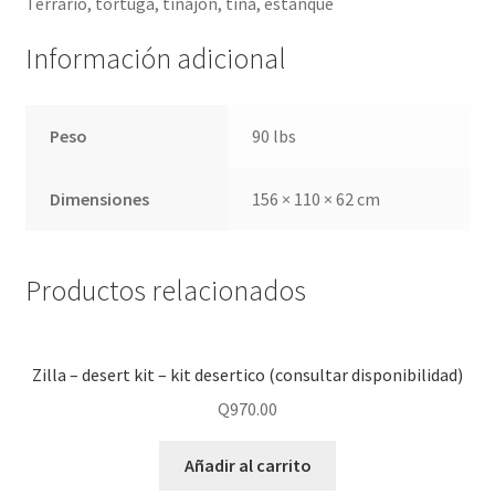
Terrario, tortuga, tinajon, tina, estanque
Información adicional
Peso
90 lbs
Dimensiones
156 × 110 × 62 cm
Productos relacionados
Zilla – desert kit – kit desertico (consultar disponibilidad)
Q
970.00
Añadir al carrito