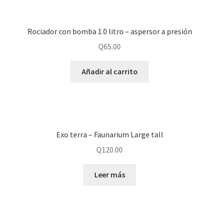
Rociador con bomba 1.0 litro – aspersor a presión
Q
65.00
Añadir al carrito
Exo terra – Faunarium Large tall
Q
120.00
Leer más