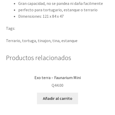
Gran capacidad, no se pandea ni daña facilmente
perfecto para tortugario, estanque o terrario
Dimensiones: 121 x 84 x 47
Tags:
Terrario, tortuga, tinajon, tina, estanque
Productos relacionados
Exo terra – Faunarium Mini
Q
44.00
Añadir al carrito