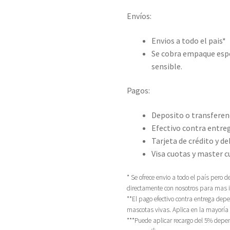
Envíos:
Envios a todo el pais*
Se cobra empaque espe
sensible.
Pagos:
Deposito o transferen
Efectivo contra entre
Tarjeta de crédito y d
Visa cuotas y master c
* Se ofrece envio a todo el país pero
directamente con nosotros para mas 
**El pago efectivo contra entrega dep
mascotas vivas. Aplica en la mayoría d
***Puede aplicar recargo del 5% depe