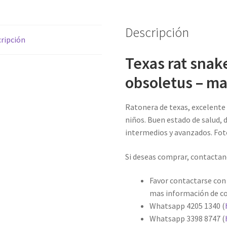
cantidad
Descripción
ripción
Texas rat snak
obsoletus – ma
Ratonera de texas, excelente
niños. Buen estado de salud, d
intermedios y avanzados. Foto
Si deseas comprar, contactan
Favor contactarse con
mas información de 
Whatsapp 4205 1340 (
Whatsapp 3398 8747 (