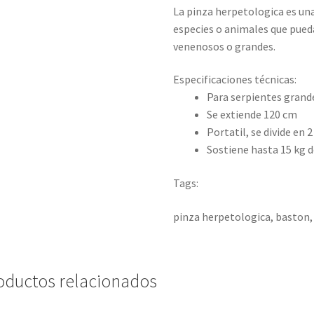
La pinza herpetologica es u
especies o animales que pued
venenosos o grandes.
Especificaciones técnicas:
Para serpientes grand
Se extiende 120 cm
Portatil, se divide en 
Sostiene hasta 15 kg d
Tags:
pinza herpetologica, baston,
oductos relacionados