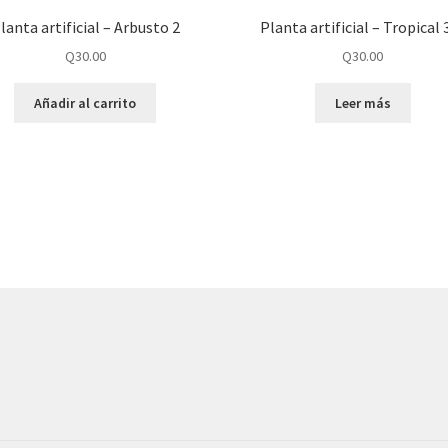
lanta artificial – Arbusto 2
Planta artificial – Tropical 
Q
30.00
Q
30.00
Añadir al carrito
Leer más