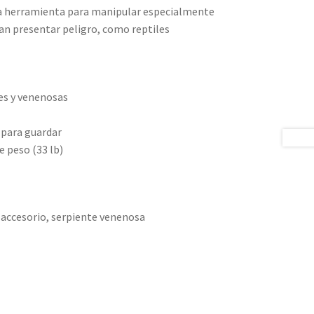
na herramienta para manipular especialmente
an presentar peligro, como reptiles
es y venenosas
2 para guardar
e peso (33 lb)
 accesorio, serpiente venenosa