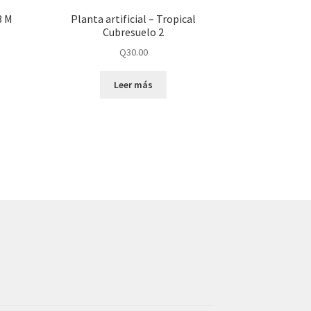
3 M
Planta artificial – Tropical
Cubresuelo 2
Q
30.00
Leer más