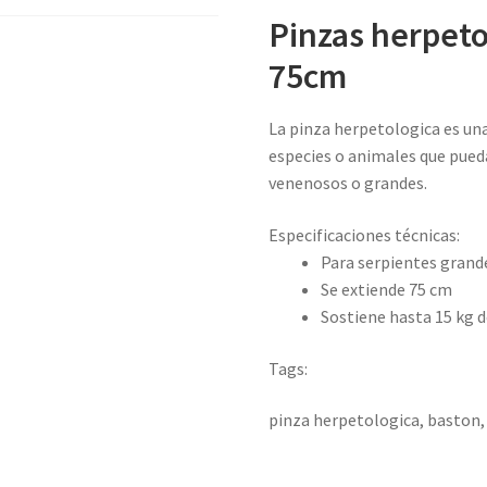
Pinzas herpeto
75cm
La pinza herpetologica es u
especies o animales que pued
venenosos o grandes.
Especificaciones técnicas:
Para serpientes grand
Se extiende 75 cm
Sostiene hasta 15 kg d
Tags:
pinza herpetologica, baston,