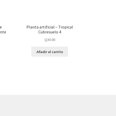
de
Planta artificial – Tropical
ente
Cubresuelo 4
Q
30.00
Añadir al carrito