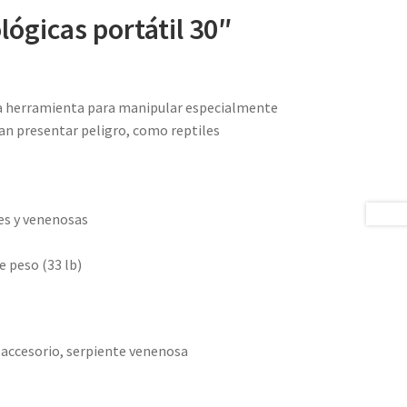
lógicas portátil 30″
na herramienta para manipular especialmente
an presentar peligro, como reptiles
es y venenosas
e peso (33 lb)
 accesorio, serpiente venenosa