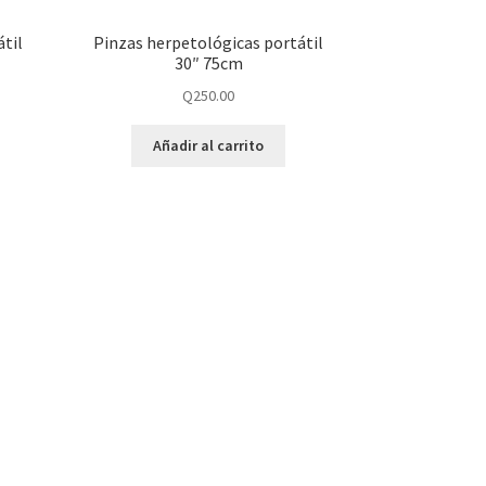
til
Pinzas herpetológicas portátil
30″ 75cm
Q
250.00
Añadir al carrito