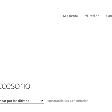
Mi Cuenta
Mi Pedido
Car
ccesorio
Mostrando los 4 resultados