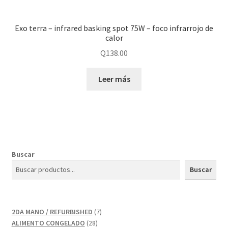
Exo terra – infrared basking spot 75W – foco infrarrojo de
calor
Q
138.00
Leer más
Buscar
Buscar
7
2DA MANO / REFURBISHED
7
28
productos
ALIMENTO CONGELADO
28