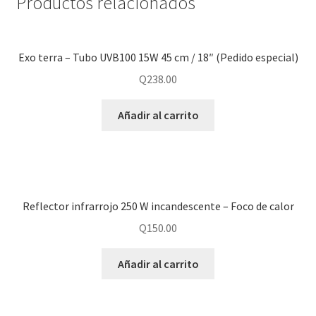
Productos relacionados
Exo terra – Tubo UVB100 15W 45 cm / 18″ (Pedido especial)
Q
238.00
Añadir al carrito
Reflector infrarrojo 250 W incandescente – Foco de calor
Q
150.00
Añadir al carrito