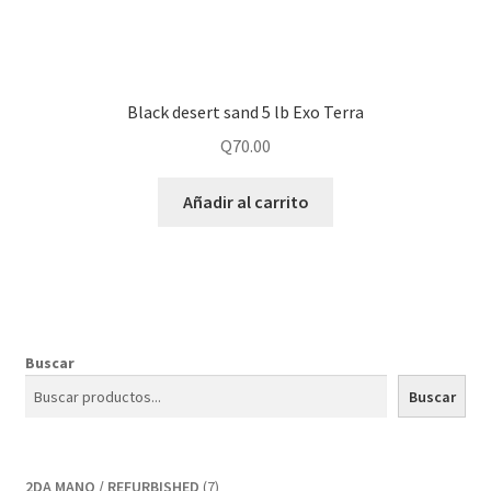
Black desert sand 5 lb Exo Terra
Q
70.00
Añadir al carrito
Buscar
Buscar
7
2DA MANO / REFURBISHED
7