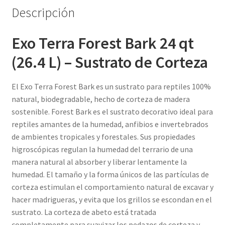
Descripción
Exo Terra Forest Bark 24 qt
(26.4 L) – Sustrato de Corteza
El Exo Terra Forest Bark es un sustrato para reptiles 100%
natural, biodegradable, hecho de corteza de madera
sostenible. Forest Bark es el sustrato decorativo ideal para
reptiles amantes de la humedad, anfibios e invertebrados
de ambientes tropicales y forestales. Sus propiedades
higroscópicas regulan la humedad del terrario de una
manera natural al absorber y liberar lentamente la
humedad. El tamaño y la forma únicos de las partículas de
corteza estimulan el comportamiento natural de excavar y
hacer madrigueras, y evita que los grillos se escondan en el
sustrato. La corteza de abeto está tratada
completamente para suavizar los pedazos de corteza y