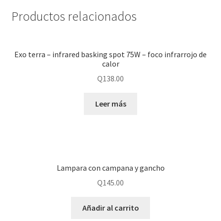
Productos relacionados
Exo terra – infrared basking spot 75W – foco infrarrojo de
calor
Q
138.00
Leer más
Lampara con campana y gancho
Q
145.00
Añadir al carrito