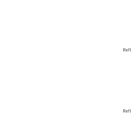
Ref
Ref