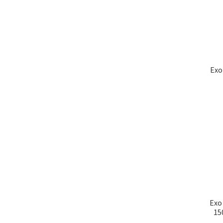
Exo
Exo
15