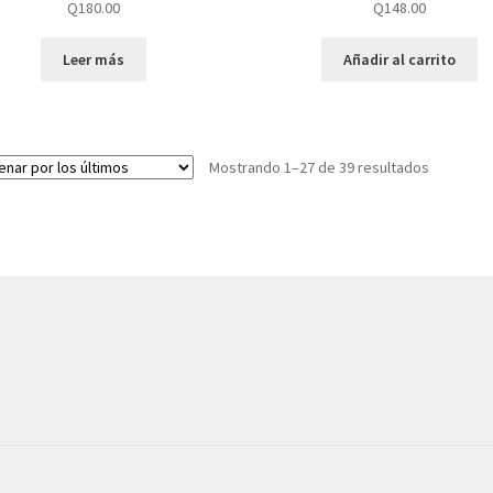
Q
180.00
Q
148.00
Leer más
Añadir al carrito
Mostrando 1–27 de 39 resultados