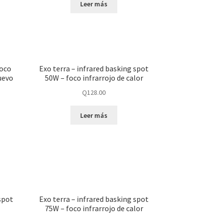
Leer más
foco
Exo terra – infrared basking spot
nuevo
50W – foco infrarrojo de calor
Q
128.00
Leer más
spot
Exo terra – infrared basking spot
75W – foco infrarrojo de calor