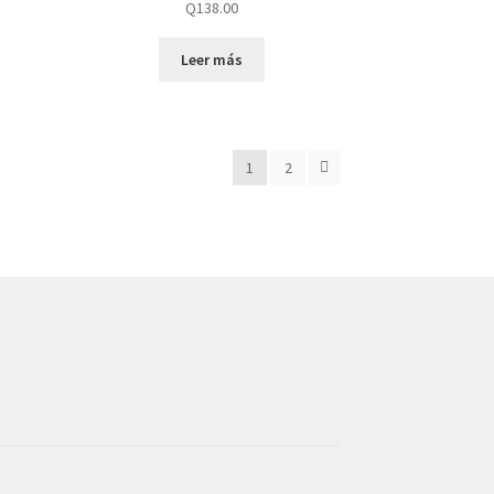
Q
138.00
Leer más
1
2