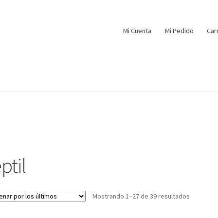
Mi Cuenta
Mi Pedido
Car
ptil
Mostrando 1–27 de 39 resultados