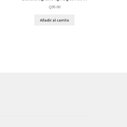
Q
95.00
Añadir al carrito