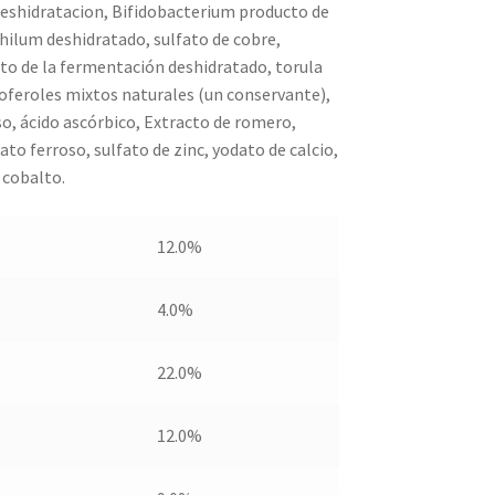
eshidratacion, Bifidobacterium producto de
ilum deshidratado, sulfato de cobre,
o de la fermentación deshidratado, torula
coferoles mixtos naturales (un conservante),
o, ácido ascórbico, Extracto de romero,
nato ferroso, sulfato de zinc, yodato de calcio,
 cobalto.
12.0%
4.0%
22.0%
12.0%