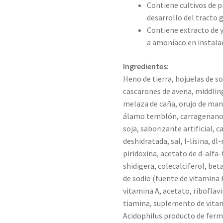
Contiene cultivos de p
desarrollo del tracto 
Contiene extracto de yu
a amoníaco en instala
Ingredientes:
Heno de tierra, hojuelas de s
cascarones de avena, middling
melaza de caña, orujo de man
álamo temblón, carragenano, a
soja, saborizante artificial, 
deshidratada, sal, l-lisina, d
piridoxina, acetato de d-alfa-
shidigera, colecalciferol, be
de sodio (fuente de vitamina K
vitamina A, acetato, riboflav
tiamina, suplemento de vitam
Acidophilus producto de ferm