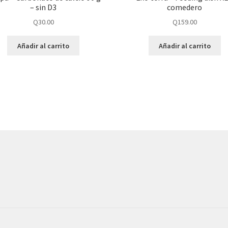
– sin D3
comedero
Q
30.00
Q
159.00
Añadir al carrito
Añadir al carrito