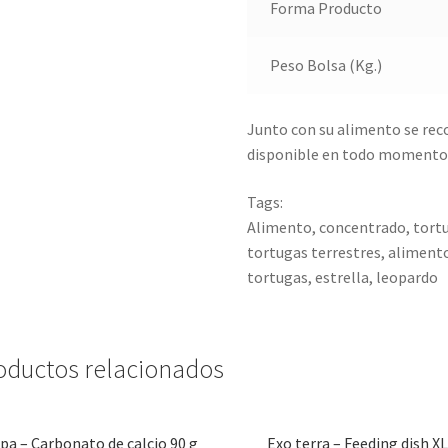
Forma Producto
Peso Bolsa (Kg.)
Junto con su alimento se rec
disponible en todo momento
Tags:
Alimento, concentrado, tortug
tortugas terrestres, alimento
tortugas, estrella, leopardo
oductos relacionados
pa – Carbonato de calcio 90 g
Exo terra – Feeding dish XL