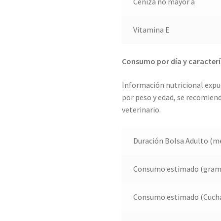
Ceniza no mayor a
Vitamina E
Consumo por día y caracterí
Información nutricional expue
por peso y edad, se recomien
veterinario.
Duración Bolsa Adulto (m
Consumo estimado (gramo
Consumo estimado (Cuchar