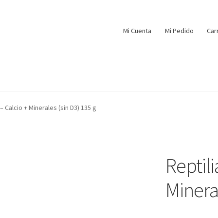
Mi Cuenta
Mi Pedido
Car
 – Calcio + Minerales (sin D3) 135 g
Reptili
Mineral