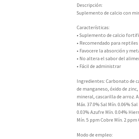
Descripción:
Suplemento de calcio con mine
Características:
• Suplemento de calcio forti
• Recomendado para reptiles 
• Favocere la absorción y met
• No altera el sabor del alim
• Fácil de administrar
Ingredientes: Carbonato de ca
de manganeso, óxido de zinc, 
mineral, cascarilla de arroz. 
Máx. 37.0% Sal Mín. 0.06% Sa
0.03% Azufre Mín. 0.04% Hie
Mín. 5 ppm Cobre Mín. 2 ppm 
Modo de empleo: