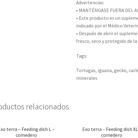
Advertencias:
• MANTÉNGASE FUERA DEL AL
• Este producto es un suplem
indicado por el Médico Veterin
• Después de abrir el suplem
fresco, seco y protegido de la 
Tags:
Tortugas, iguana, gecko, carb
minerales
oductos relacionados
xo terra – Feeding dish L –
Exo terra – Feeding dish XL
comedero
comedero