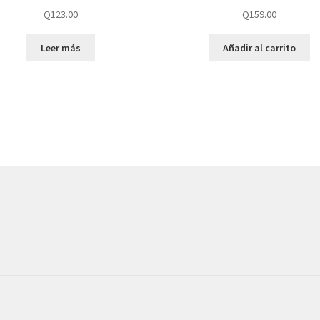
Q
123.00
Q
159.00
Leer más
Añadir al carrito