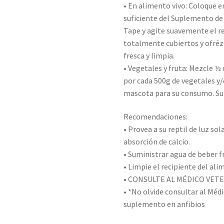
• En alimento vivo: Coloque e
suficiente del Suplemento de 
Tape y agite suavemente el r
totalmente cubiertos y ofréz
fresca y limpia.
• Vegetales y fruta: Mezcle 
por cada 500g de vegetales y/
mascota para su consumo. Sum
Recomendaciones:
• Provea a su reptil de luz so
absorción de calcio.
• Suministrar agua de beber f
• Limpie el recipiente del al
• CONSULTE AL MÉDICO VETE
• *No olvide consultar al Médi
suplemento en anfibios