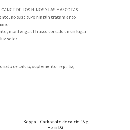
CANCE DE LOS NIÑOS Y LAS MASCOTAS.
ento, no sustituye ningún tratamiento
ario.
ento, mantenga el frasco cerrado en un lugar
luz solar.
onato de calcio, suplemento, reptilia,
 –
Kappa – Carbonato de calcio 35 g
– sin D3