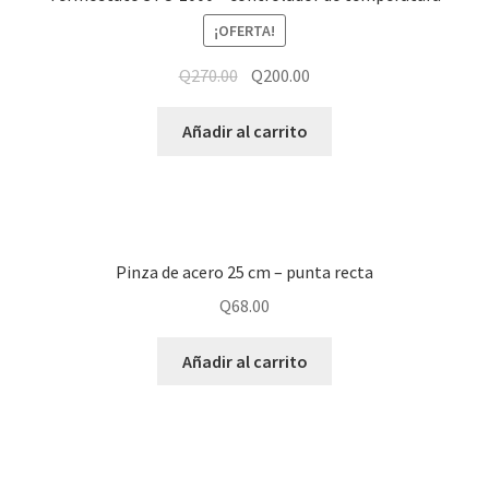
¡OFERTA!
Q
270.00
Q
200.00
Añadir al carrito
Pinza de acero 25 cm – punta recta
Q
68.00
Añadir al carrito