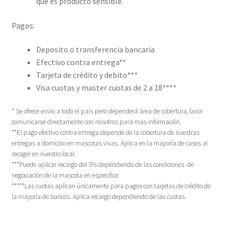
que es producto sensible.
Pagos:
Deposito o transferencia bancaria
Efectivo contra entrega**
Tarjeta de crédito y debito***
Visa cuotas y master cuotas de 2 a 18****
* Se ofrece envio a todo el país pero dependerá área de cobertura, favor
comunicarse directamente con nosotros para mas información.
**El pago efectivo contra entrega depende de la cobertura de nuestras
entregas a domicilio en mascotas vivas. Aplica en la mayoría de casos al
recoger en nuestro local.
***Puede aplicar recargo del 5% dependiendo de las condiciones de
negociación de la mascota en especifico
*****Las cuotas aplican únicamente para pagos con tarjetas de crédito de
la mayoría de bancos. Aplica recargo dependiendo de las cuotas.