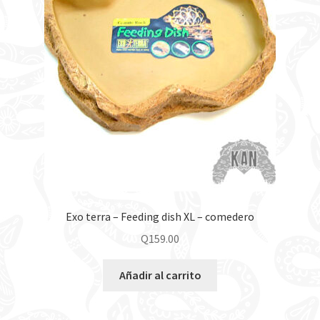
Exo terra – Feeding dish XL – comedero
Q
159.00
Añadir al carrito