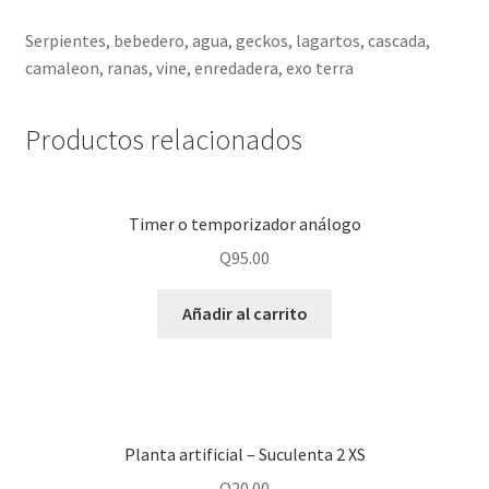
Serpientes, bebedero, agua, geckos, lagartos, cascada,
camaleon, ranas, vine, enredadera, exo terra
Productos relacionados
Timer o temporizador análogo
Q
95.00
Añadir al carrito
Planta artificial – Suculenta 2 XS
Q
20.00