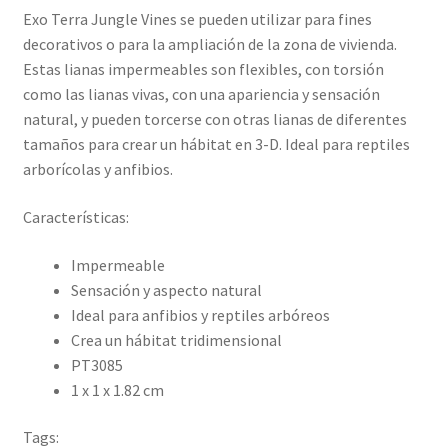
Exo Terra Jungle Vines se pueden utilizar para fines
decorativos o para la ampliación de la zona de vivienda.
Estas lianas impermeables son flexibles, con torsión
como las lianas vivas, con una apariencia y sensación
natural, y pueden torcerse con otras lianas de diferentes
tamaños para crear un hábitat en 3-D. Ideal para reptiles
arborícolas y anfibios.
Características:
Impermeable
Sensación y aspecto natural
Ideal para anfibios y reptiles arbóreos
Crea un hábitat tridimensional
PT3085
1 x 1 x 1.82 cm
Tags: