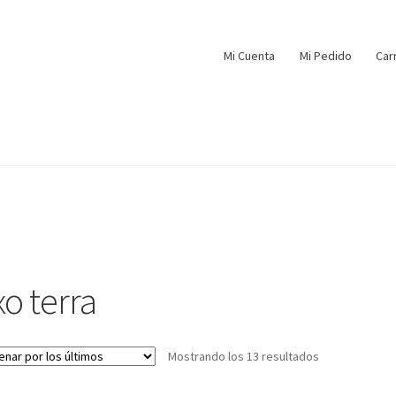
Mi Cuenta
Mi Pedido
Car
xo terra
Mostrando los 13 resultados