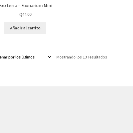
Exo terra – Faunarium Mini
Q
44.00
Añadir al carrito
Mostrando los 13 resultados