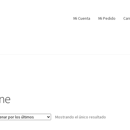
Mi Cuenta
Mi Pedido
Car
ine
Mostrando el único resultado