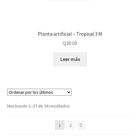
Planta artificial – Tropical 3 M
Q
30.00
Leer más
Mostrando 1–27 de 34 resultados
1
2