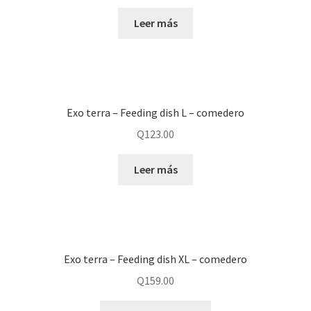
Leer más
Exo terra – Feeding dish L – comedero
Q
123.00
Leer más
Exo terra – Feeding dish XL – comedero
Q
159.00