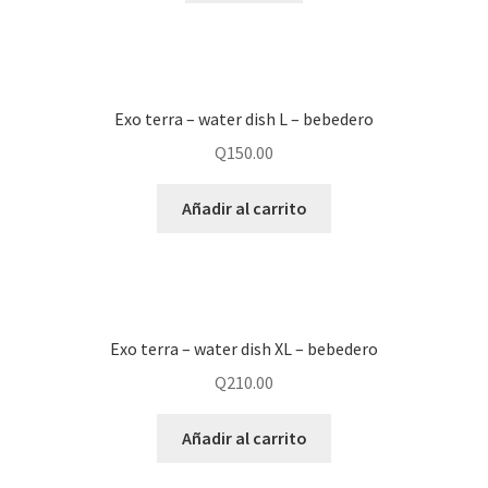
Exo terra – water dish L – bebedero
Q
150.00
Añadir al carrito
Exo terra – water dish XL – bebedero
Q
210.00
Añadir al carrito