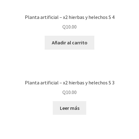
Planta artificial – x2 hierbas y helechos S 4
Q
10.00
Añadir al carrito
Planta artificial – x2 hierbas y helechos S 3
Q
10.00
Leer más