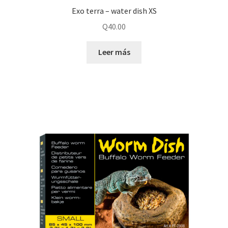
Exo terra – water dish XS
Q
40.00
Leer más