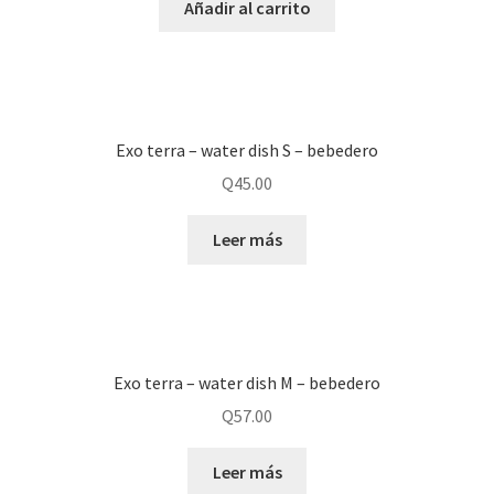
Añadir al carrito
Exo terra – water dish S – bebedero
Q
45.00
Leer más
Exo terra – water dish M – bebedero
Q
57.00
Leer más