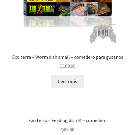
Exo terra – Worm dish small – comedero para gusanos
Q
100.00
Leer más
Exo terra – Feeding dish M – comedero
Q
68.00