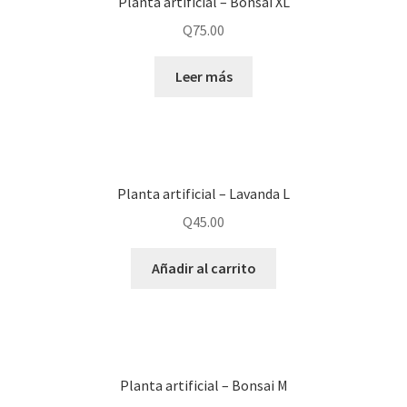
Planta artificial – Bonsai XL
Q
75.00
Leer más
Planta artificial – Lavanda L
Q
45.00
Añadir al carrito
Planta artificial – Bonsai M