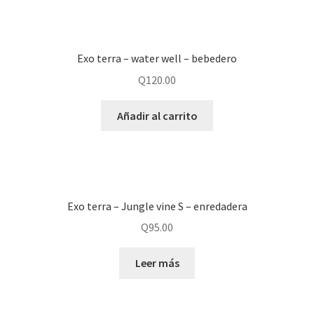
Exo terra – water well – bebedero
Q
120.00
Añadir al carrito
Exo terra – Jungle vine S – enredadera
Q
95.00
Leer más