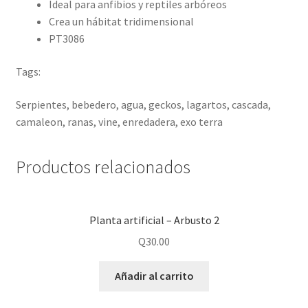
Ideal para anfibios y reptiles arbóreos
Crea un hábitat tridimensional
PT3086
Tags:
Serpientes, bebedero, agua, geckos, lagartos, cascada,
camaleon, ranas, vine, enredadera, exo terra
Productos relacionados
Planta artificial – Arbusto 2
Q
30.00
Añadir al carrito