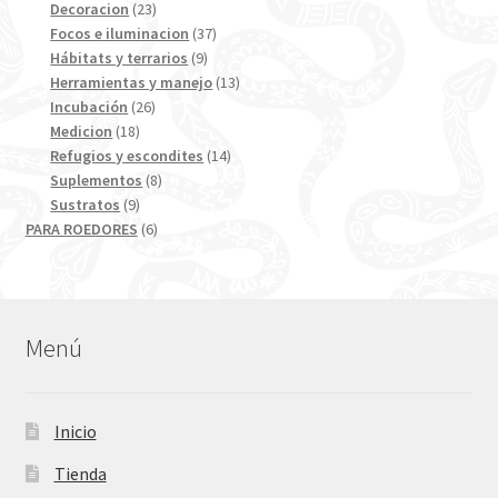
23
productos
Decoracion
23
productos
37
Focos e iluminacion
37
9
productos
Hábitats y terrarios
9
productos
13
Herramientas y manejo
13
26
productos
Incubación
26
18
productos
Medicion
18
productos
14
Refugios y escondites
14
8
productos
Suplementos
8
9
productos
Sustratos
9
productos
6
PARA ROEDORES
6
productos
Menú
Inicio
Tienda