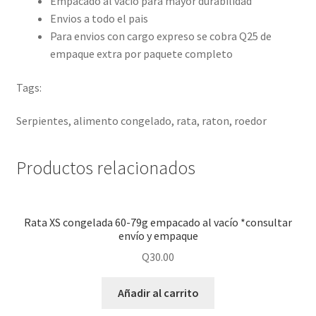
Empacado al vacio para mayor durabilidad
Envios a todo el pais
Para envios con cargo expreso se cobra Q25 de
empaque extra por paquete completo
Tags:
Serpientes, alimento congelado, rata, raton, roedor
Productos relacionados
Rata XS congelada 60-79g empacado al vacío *consultar
envío y empaque
Q
30.00
Añadir al carrito