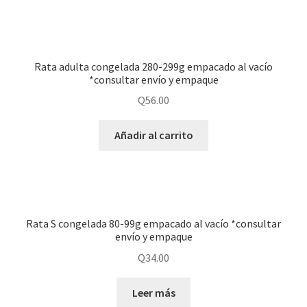
Rata adulta congelada 280-299g empacado al vacío
*consultar envío y empaque
Q
56.00
Añadir al carrito
Rata S congelada 80-99g empacado al vacío *consultar
envío y empaque
Q
34.00
Leer más