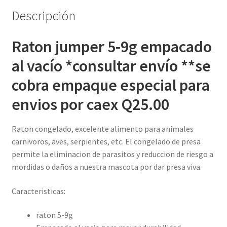
cantidad
Descripción
Raton jumper 5-9g empacado
al vacío *consultar envío **se
cobra empaque especial para
envios por caex Q25.00
Raton congelado, excelente alimento para animales
carnivoros, aves, serpientes, etc. El congelado de presa
permite la eliminacion de parasitos y reduccion de riesgo a
mordidas o daños a nuestra mascota por dar presa viva.
Caracteristicas:
raton 5-9g