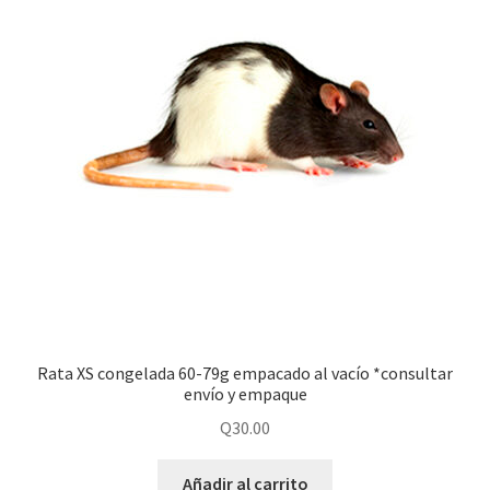
Rata XS congelada 60-79g empacado al vacío *consultar
envío y empaque
Q
30.00
Añadir al carrito