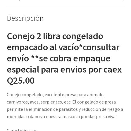
envío
y
empaque
Descripción
cantidad
Conejo 2 libra congelado
empacado al vacío*consultar
envío **se cobra empaque
especial para envios por caex
Q25.00
Conejo congelado, excelente presa para animales
carnivoros, aves, serpientes, etc. El congelado de presa
permite la eliminacion de parasitos y reduccion de riesgo a
mordidas o daños a nuestra mascota por dar presa viva.
Caracteristicas: