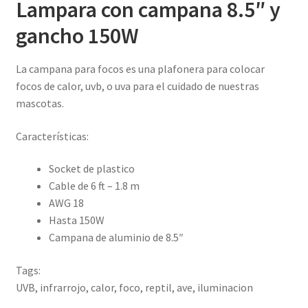
Lampara con campana 8.5″ y
gancho 150W
La campana para focos es una plafonera para colocar
focos de calor, uvb, o uva para el cuidado de nuestras
mascotas.
Características:
Socket de plastico
Cable de 6 ft – 1.8 m
AWG 18
Hasta 150W
Campana de aluminio de 8.5″
Tags:
UVB, infrarrojo, calor, foco, reptil, ave, iluminacion