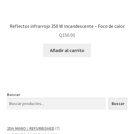
Reflector infrarrojo 250 W incandescente – Foco de calor
Q
150.00
Añadir al carrito
Buscar
Buscar
7
2DA MANO / REFURBISHED
7