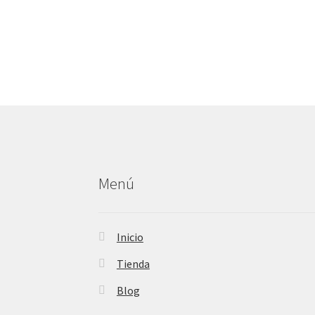
Menú
Inicio
Tienda
Blog