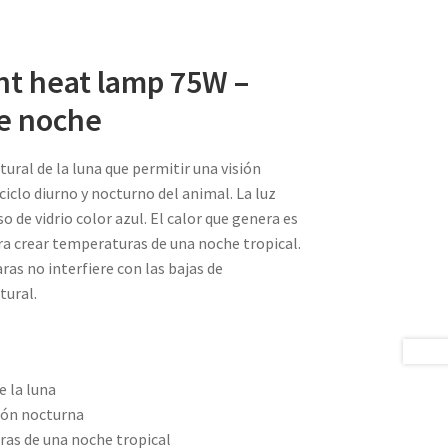
ght heat lamp 75W –
de noche
tural de la luna que permitir una visión
 ciclo diurno y nocturno del animal. La luz
o de vidrio color azul. El calor que genera es
ra crear temperaturas de una noche tropical.
ras no interfiere con las bajas de
tural.
e la luna
sión nocturna
as de una noche tropical