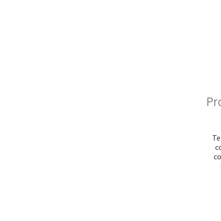
Pr
Te
c
co