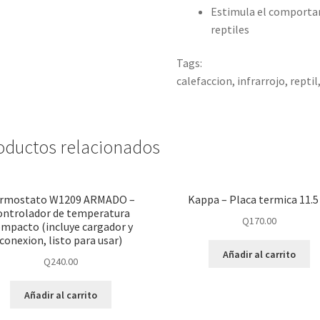
Estimula el comportam
reptiles
Tags:
calefaccion, infrarrojo, reptil
oductos relacionados
rmostato W1209 ARMADO –
Kappa – Placa termica 11.
ontrolador de temperatura
Q
170.00
mpacto (incluye cargador y
conexion, listo para usar)
Añadir al carrito
Q
240.00
Añadir al carrito