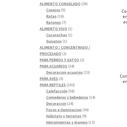
28
productos
ALIMENTO CONGELADO
28
5
productos
Conejos
5
Co
16
productos
Ratas
16
em
e
productos
7
Ratones
7
productos
1
ALIMENTO VIVO
1
1
producto
Cucarachas
1
1
producto
Gusanos
1
producto
ALIMENTO / CONCENTRADO /
2
PROCESADO
2
productos
2
PARA PERROS Y GATOS
2
34
productos
PARA ACUARIOS
34
productos
23
Decoracion acuarios
23
Con
3
productos
PARA AVES
3
em
productos
162
PARA REPTILES
162
58
productos
Calefacción
58
productos
14
Comederos y bebederos
14
24
productos
Decoracion
24
productos
36
Focos e iluminacion
36
9
productos
Hábitats y terrarios
9
productos
13
Herramientas y manejo
13