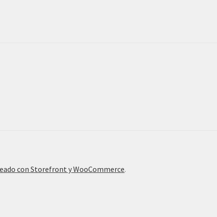
eado con Storefront y WooCommerce
.