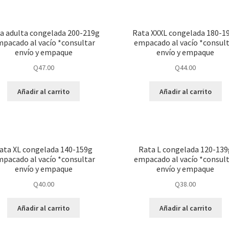
a adulta congelada 200-219g
Rata XXXL congelada 180-1
pacado al vacío *consultar
empacado al vacío *consul
envío y empaque
envío y empaque
Q
47.00
Q
44.00
Añadir al carrito
Añadir al carrito
ata XL congelada 140-159g
Rata L congelada 120-139
pacado al vacío *consultar
empacado al vacío *consul
envío y empaque
envío y empaque
Q
40.00
Q
38.00
Añadir al carrito
Añadir al carrito