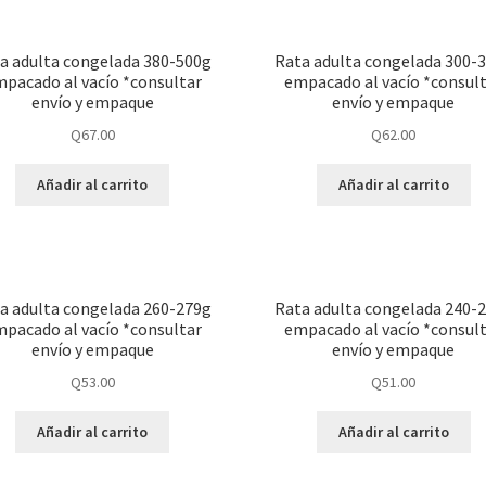
a adulta congelada 380-500g
Rata adulta congelada 300-
pacado al vacío *consultar
empacado al vacío *consul
envío y empaque
envío y empaque
Q
67.00
Q
62.00
Añadir al carrito
Añadir al carrito
a adulta congelada 260-279g
Rata adulta congelada 240-
pacado al vacío *consultar
empacado al vacío *consul
envío y empaque
envío y empaque
Q
53.00
Q
51.00
Añadir al carrito
Añadir al carrito