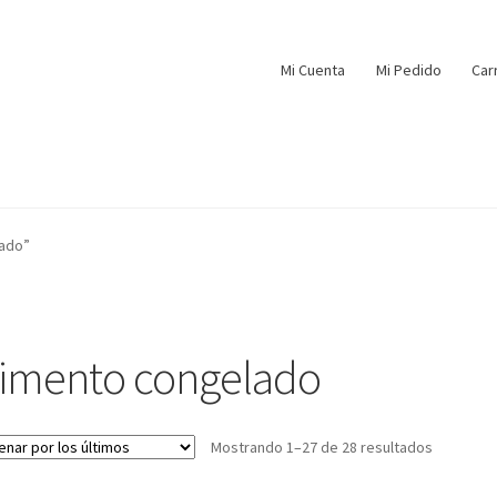
Mi Cuenta
Mi Pedido
Car
lado”
limento congelado
Mostrando 1–27 de 28 resultados