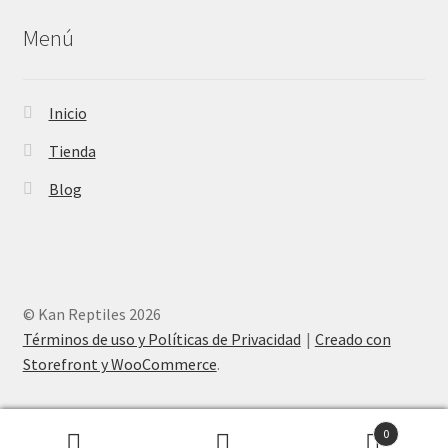
Menú
Inicio
Tienda
Blog
© Kan Reptiles 2026
Términos de uso y Políticas de Privacidad
Creado con
Storefront y WooCommerce
.
0