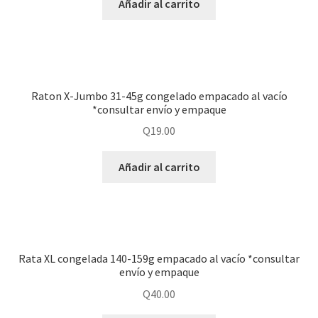
Añadir al carrito
Raton X-Jumbo 31-45g congelado empacado al vacío
*consultar envío y empaque
Q
19.00
Añadir al carrito
Rata XL congelada 140-159g empacado al vacío *consultar
envío y empaque
Q
40.00