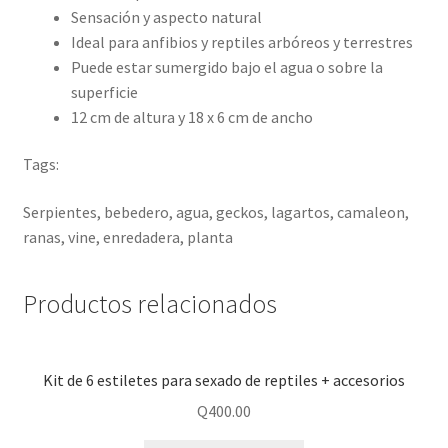
Sensación y aspecto natural
Ideal para anfibios y reptiles arbóreos y terrestres
Puede estar sumergido bajo el agua o sobre la
superficie
12 cm de altura y 18 x 6 cm de ancho
Tags:
Serpientes, bebedero, agua, geckos, lagartos, camaleon,
ranas, vine, enredadera, planta
Productos relacionados
Kit de 6 estiletes para sexado de reptiles + accesorios
Q
400.00