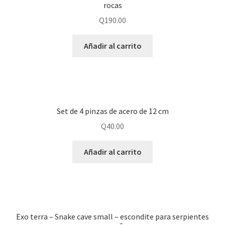
rocas
Q
190.00
Añadir al carrito
Set de 4 pinzas de acero de 12 cm
Q
40.00
Añadir al carrito
Exo terra – Snake cave small – escondite para serpientes