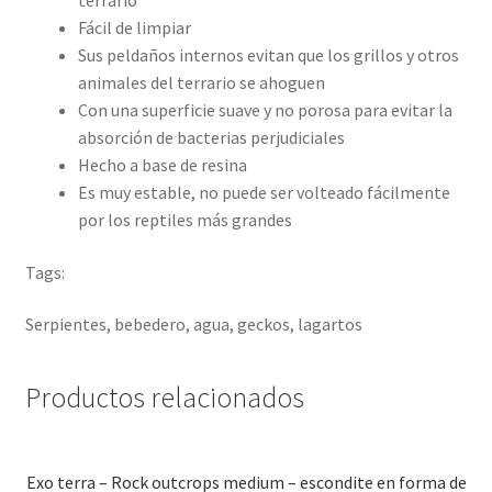
terrario
Fácil de limpiar
Sus peldaños internos evitan que los grillos y otros
animales del terrario se ahoguen
Con una superficie suave y no porosa para evitar la
absorción de bacterias perjudiciales
Hecho a base de resina
Es muy estable, no puede ser volteado fácilmente
por los reptiles más grandes
Tags:
Serpientes, bebedero, agua, geckos, lagartos
Productos relacionados
Exo terra – Rock outcrops medium – escondite en forma de