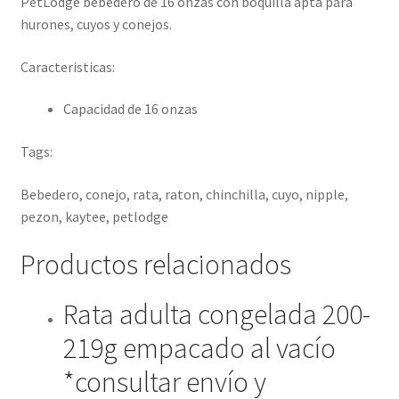
PetLodge bebedero de 16 onzas con boquilla apta para
hurones, cuyos y conejos.
Caracteristicas:
Capacidad de 16 onzas
Tags:
Bebedero, conejo, rata, raton, chinchilla, cuyo, nipple,
pezon, kaytee, petlodge
Productos relacionados
Rata adulta congelada 200-
219g empacado al vacío
*consultar envío y