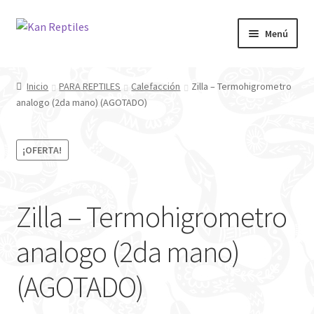
Ir
Ir
Menú
a
al
la
contenido
Inicio
navegación
Inicio
PARA REPTILES
Calefacción
Zilla – Termohigrometro
analogo (2da mano) (AGOTADO)
Tienda
Blog
¡OFERTA!
Zilla – Termohigrometro
analogo (2da mano)
(AGOTADO)