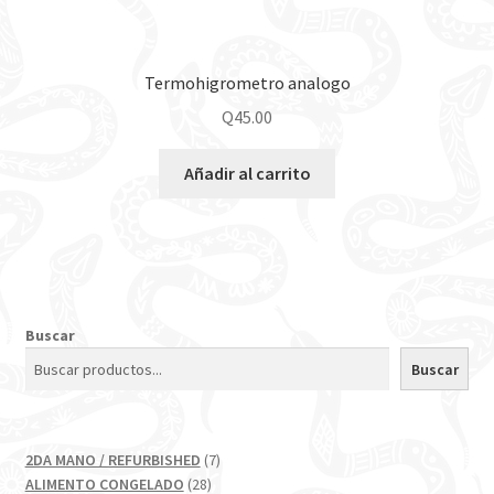
Termohigrometro analogo
Q
45.00
Añadir al carrito
Buscar
Buscar
7
2DA MANO / REFURBISHED
7
28
productos
ALIMENTO CONGELADO
28