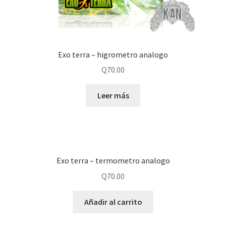
Exo terra – higrometro analogo
Q
70.00
Leer más
Exo terra – termometro analogo
Q
70.00
Añadir al carrito