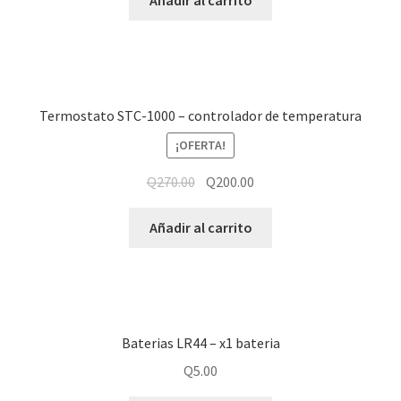
Termostato STC-1000 – controlador de temperatura
¡OFERTA!
Q
270.00
Q
200.00
Añadir al carrito
Baterias LR44 – x1 bateria
Q
5.00