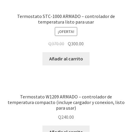
Termostato STC-1000 ARMADO – controlador de
temperatura listo para usar
¡OFERTA!
Q
370.00
Q
300.00
Añadir al carrito
Termostato W1209 ARMADO – controlador de
temperatura compacto (incluye cargador y conexion, listo
para usar)
Q
240.00
Añadir al carrito