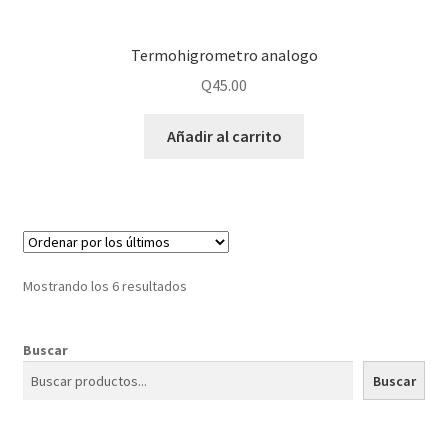
Termohigrometro analogo
Q
45.00
Añadir al carrito
Mostrando los 6 resultados
Buscar
Buscar