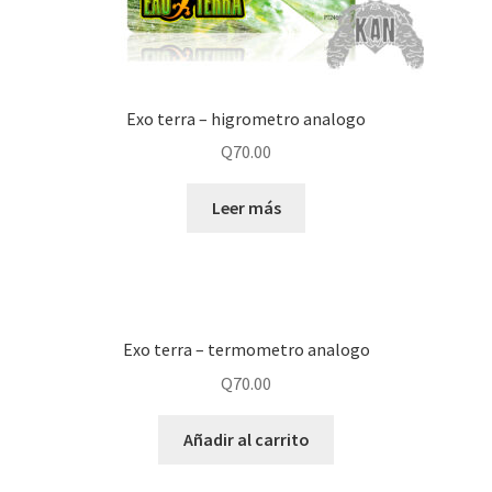
Exo terra – higrometro analogo
Q
70.00
Leer más
Exo terra – termometro analogo
Q
70.00
Añadir al carrito