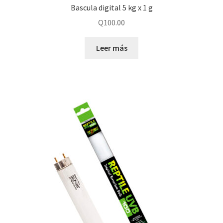
Bascula digital 5 kg x 1 g
Q
100.00
Leer más