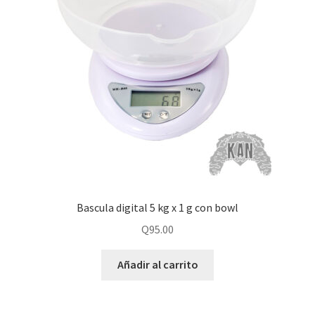
Bascula digital 5 kg x 1 g con bowl
Q
95.00
Añadir al carrito