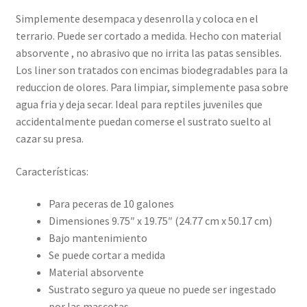
Simplemente desempaca y desenrolla y coloca en el
terrario. Puede ser cortado a medida. Hecho con material
absorvente , no abrasivo que no irrita las patas sensibles.
Los liner son tratados con encimas biodegradables para la
reduccion de olores. Para limpiar, simplemente pasa sobre
agua fria y deja secar. Ideal para reptiles juveniles que
accidentalmente puedan comerse el sustrato suelto al
cazar su presa.
Características:
Para peceras de 10 galones
Dimensiones 9.75″ x 19.75″ (24.77 cm x 50.17 cm)
Bajo mantenimiento
Se puede cortar a medida
Material absorvente
Sustrato seguro ya queue no puede ser ingestado
por las mascotas.