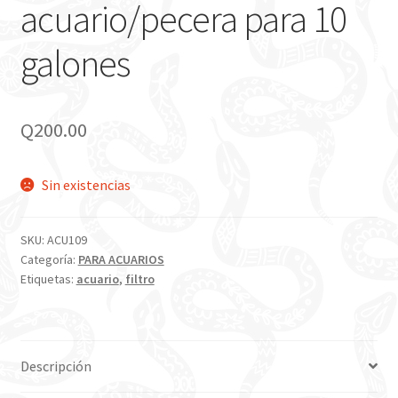
acuario/pecera para 10
galones
Q
200.00
Sin existencias
SKU:
ACU109
Categoría:
PARA ACUARIOS
Etiquetas:
acuario
,
filtro
Descripción