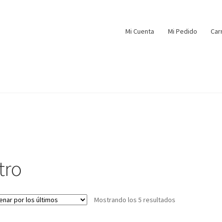
Mi Cuenta
Mi Pedido
Car
ltro
Mostrando los 5 resultados