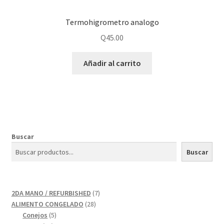
Termohigrometro analogo
Q
45.00
Añadir al carrito
Buscar
Buscar
7
2DA MANO / REFURBISHED
7
28
productos
ALIMENTO CONGELADO
28
5
productos
Conejos
5