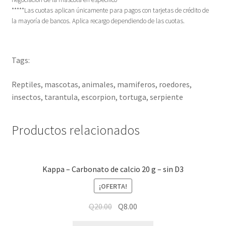
*****Las cuotas aplican únicamente para pagos con tarjetas de crédito de
la mayoría de bancos. Aplica recargo dependiendo de las cuotas.
Tags:
Reptiles, mascotas, animales, mamiferos, roedores,
insectos, tarantula, escorpion, tortuga, serpiente
Productos relacionados
Kappa – Carbonato de calcio 20 g – sin D3
¡OFERTA!
Q
20.00
Q
8.00