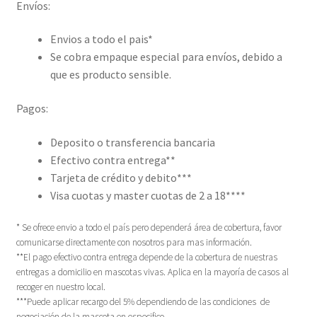
Envíos:
Envios a todo el pais*
Se cobra empaque especial para envíos, debido a
que es producto sensible.
Pagos:
Deposito o transferencia bancaria
Efectivo contra entrega**
Tarjeta de crédito y debito***
Visa cuotas y master cuotas de 2 a 18****
* Se ofrece envio a todo el país pero dependerá área de cobertura, favor
comunicarse directamente con nosotros para mas información.
**El pago efectivo contra entrega depende de la cobertura de nuestras
entregas a domicilio en mascotas vivas. Aplica en la mayoría de casos al
recoger en nuestro local.
***Puede aplicar recargo del 5% dependiendo de las condiciones de
negociación de la mascota en especifico