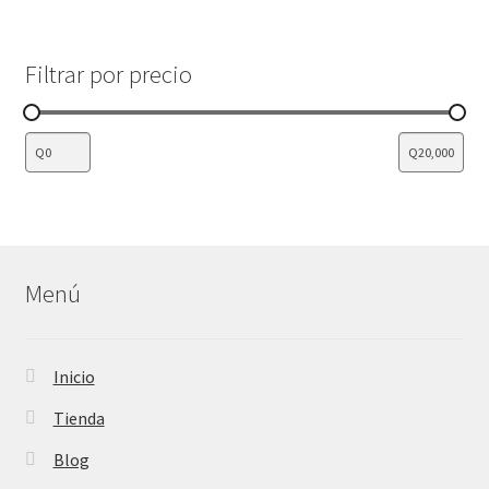
productos
Filtrar por precio
Menú
Inicio
Tienda
Blog