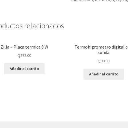
oductos relacionados
Zilla – Placa termica 8 W
Termohigrometro digital 
sonda
Q
272.00
Q
90.00
Añadir al carrito
Añadir al carrito