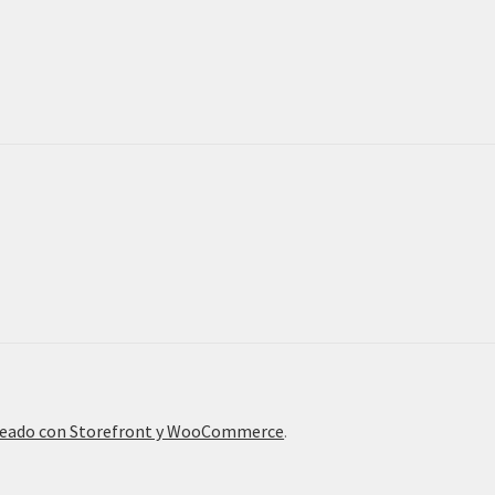
eado con Storefront y WooCommerce
.